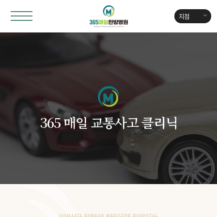
지점
365 매일 교통사고 클리닉