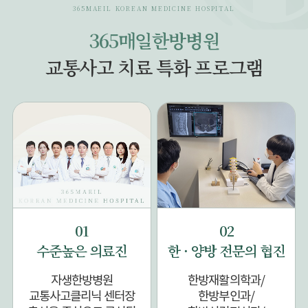
365MAEIL KOREAN MEDICINE HOSPITAL
365매일한방병원
교통사고 치료 특화 프로그램
01
02
수준높은 의료진
한 · 양방 전문의 협진
자생한방병원
한방재활의학과/
교통사고클리닉 센터장
한방부인과/