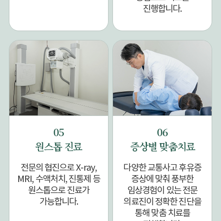
진행합니다.
05
06
원스톱 진료
증상별 맞춤치료
전문의 협진으로 X-ray,
다양한 교통사고 후유증
MRI, 수액처치, 진통제 등
증상에 맞춰 풍부한
원스톱으로 진료가
임상경험이 있는 전문
가능합니다.
의료진이 정확한 진단을
통해 맞춤 치료를