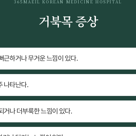
365MAEIL KOREAN MEDICINE HOSPITAL
거북목 증상
뻐근하거나 무거운 느낌이 있다.
주 나타난다.
되거나 더부룩한 느낌이 있다.