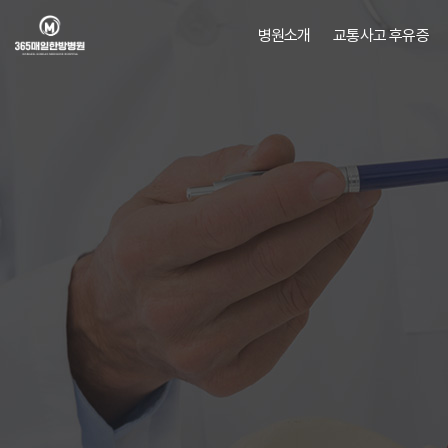
병원소개
교통사고 후유증
병원소개
교통사고 후유증
의료진소개
오시는길/
진료안내
비급여비용
MEDIA