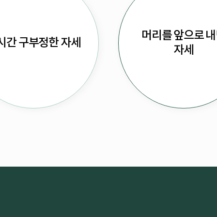
머리를 앞으로 
시간 구부정한 자세
자세