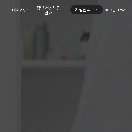
첩약 건강보험
지점선택
예약상담
로그인
PW
안내
네이버톡톡
첩약 건강보험
안내
네이버예약