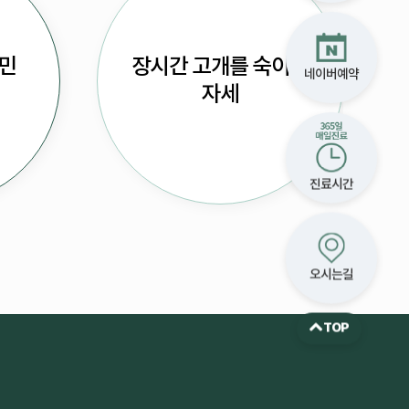
내민
장시간 고개를 숙이는
네이버예약
자세
진료시간
오시는길
TOP