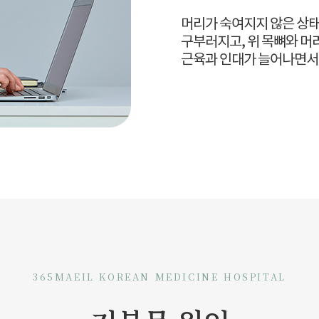
머리가 숙여지지 않은 상태
구부러지고, 위 목뼈와 머
근육과 인대가 늘어나면서
365MAEIL KOREAN MEDICINE HOSPITAL