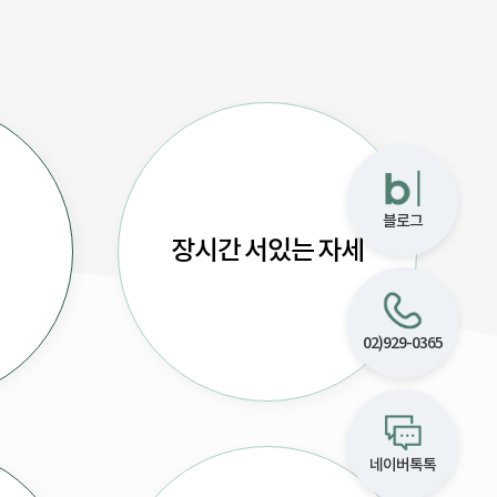
블로그
장시간 서있는 자세
02)929-0365
네이버톡톡